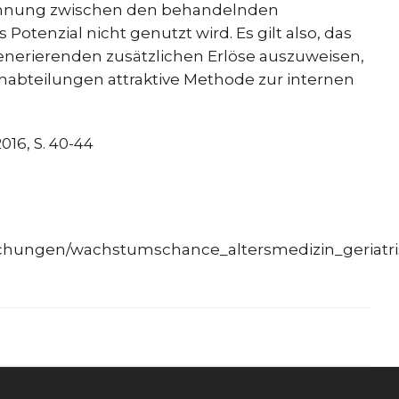
echnung zwischen den behandelnden
Potenzial nicht genutzt wird. Es gilt also, das
generierenden zusätzlichen Erlöse auszuweisen,
achabteilungen attraktive Methode zur internen
6, S. 40-44
ntlichungen/wachstumschance_altersmedizin_geriatr