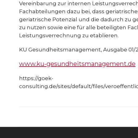
Vereinbarung zur internen Leistungsverr
Fachabteilungen dazu bei, dass geriatrisches 
geriatrische Potenzial und die dadurch zu 
zu nutzen sowie eine für alle beteiligten F
Leistungsverrechnung zu etablieren.
KU Gesundheitsmanagement, Ausgabe 01/201
www.ku-gesundheitsmanagement.de
https://goek-
consulting.de/sites/default/files/veroeffe