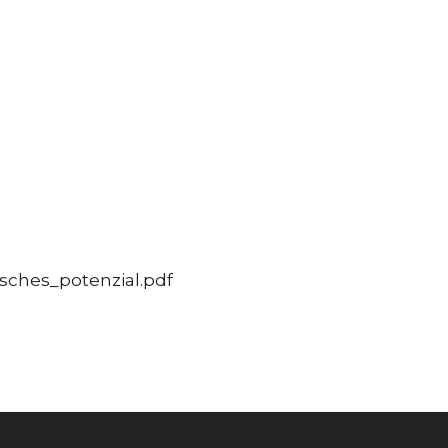
isches_potenzial.pdf