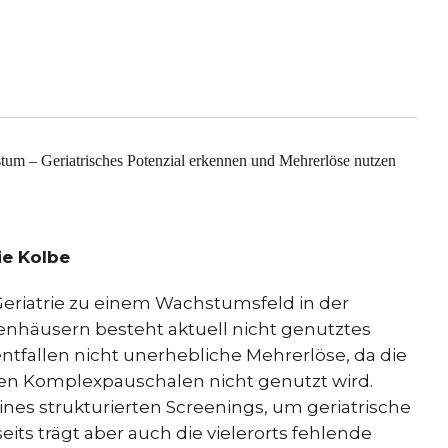
tum – Geriatrisches Potenzial erkennen und Mehrerlöse nutzen
nie Kolbe
eriatrie zu einem Wachstumsfeld in der
kenhäusern besteht aktuell nicht genutztes
entfallen nicht unerhebliche Mehrerlöse, da die
en Komplexpauschalen nicht genutzt wird.
eines strukturierten Screenings, um geriatrische
eits trägt aber auch die vielerorts fehlende