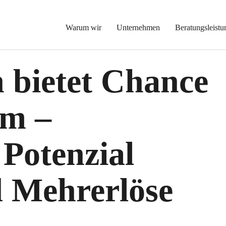
Warum wir
Unternehmen
Beratungsleistu
 bietet Chance
m –
 Potenzial
 Mehrerlöse