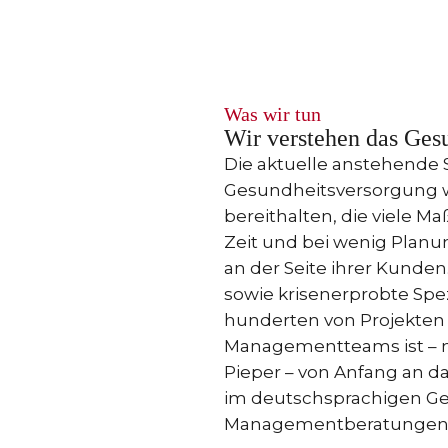
Was wir tun
Wir verstehen das Ges
Die aktuelle anstehende S
Gesundheitsversorgung 
bereithalten, die viele 
Zeit und bei wenig Planun
an der Seite ihrer Kunden
sowie krisenerprobte Spezi
hunderten von Projekten 
Managementteams ist – mit
Pieper – von Anfang an d
im deutschsprachigen Ge
Managementberatungen