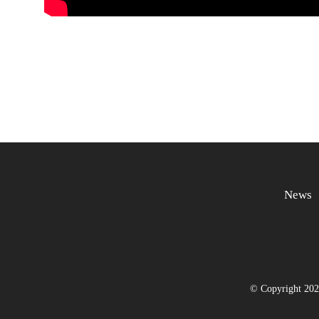
News
© Copyright 20