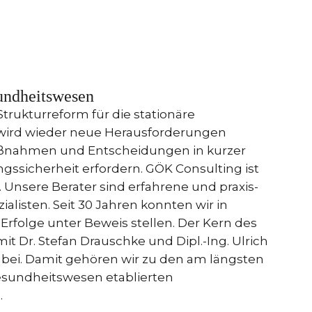
undheitswesen
trukturreform für die stationäre
wird wieder neue Herausforderungen
Maßnahmen und Entscheidungen in kurzer
gssicherheit erfordern. GÖK Consulting ist
. Unsere Berater sind erfahrene und praxis-
alisten. Seit 30 Jahren konnten wir in
Erfolge unter Beweis stellen. Der Kern des
 Dr. Stefan Drauschke und Dipl.-Ing. Ulrich
abei. Damit gehören wir zu den am längsten
sundheitswesen etablierten
.