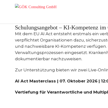
Die Zukunft des Gesundhe
News
Schulungsangebot – KI-Kompetenz im
Mit dem EU AI Act entsteht erstmals ein verb
verpflichtet Organisationen dazu, sicherzu
und nachweisbare KI-Kompetenz verfügen. G
Verwaltungsprozessen eingesetzt. Kranken
dokumentierbar nachzuweisen.
Zur Unterstützung bieten wir zwei Live-Onl
AI Act Masterclass | 07. Oktober 2026 | 12:0
Vertiefung für Verantwortliche und Multipl