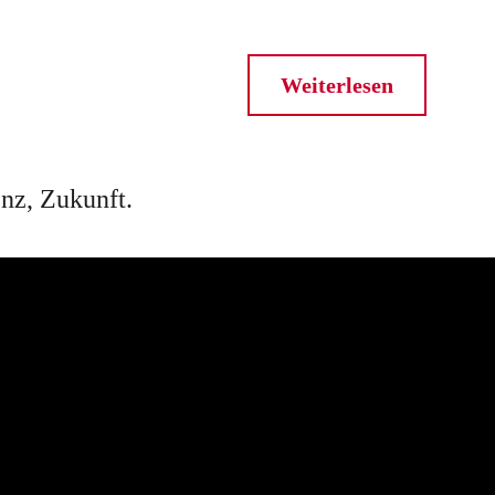
Weiterlesen
z, Zukunft.