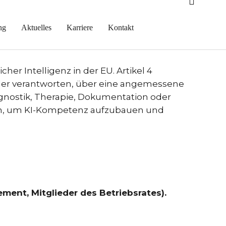
n.
ng
Aktuelles
Karriere
Kontakt
er Intelligenz in der EU. Artikel 4
 oder verantworten, über eine angemessene
gnostik, Therapie, Dokumentation oder
fen, um KI-Kompetenz aufzubauen und
ement, Mitglieder des Betriebsrates).