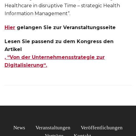
Healthcare in disruptive Time – strategic Health
Information Management“.
Hier
gelangen Sie zur Veranstaltungsseite
Lesen Sie passend zu dem Kongress den
Artikel
, “Von der Unternehmensstrategie zur
Digitalisierung“.
News
Veranstaltungen
Veröffentlichungen
Vorträge
Kontakt