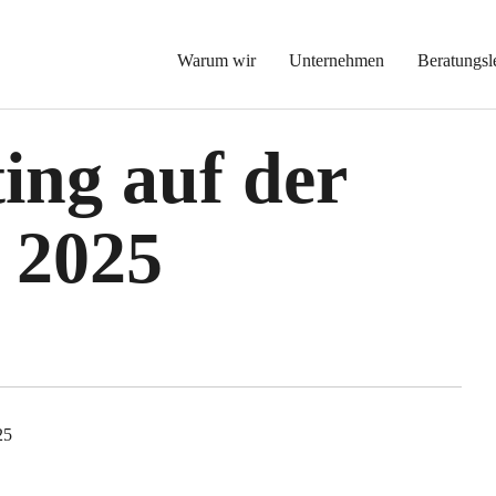
Warum wir
Unternehmen
Beratungsl
ng auf der
 2025
25