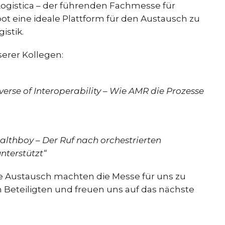
ogistica – der führenden Fachmesse für
bot eine ideale Plattform für den Austausch zu
istik.
serer Kollegen:
iverse of Interoperability – Wie AMR die Prozesse
althboy – Der Ruf nach orchestrierten
nterstützt“
he Austausch machten die Messe für uns zu
n Beteiligten und freuen uns auf das nächste