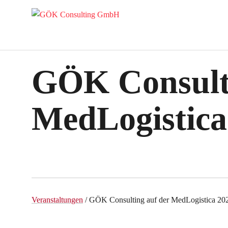
GÖK Consulti
MedLogistica
Veranstaltungen
/ GÖK Consulting auf der MedLogistica 20