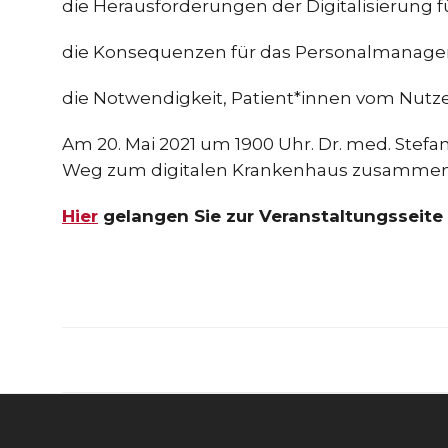
die Herausforderungen der Digitalisierung f
die Konsequenzen für das Personalmanag
die Notwendigkeit, Patient*innen vom Nutze
Am 20. Mai 2021 um 1900 Uhr. Dr. med. Stef
Weg zum digitalen Krankenhaus zusammen: M
Hier
gelangen Sie zur Veranstaltungsseite