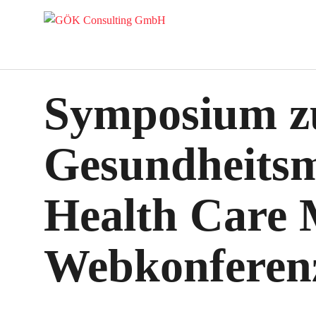
Symposium 
Gesundheitsm
Health Care
Webkonferen