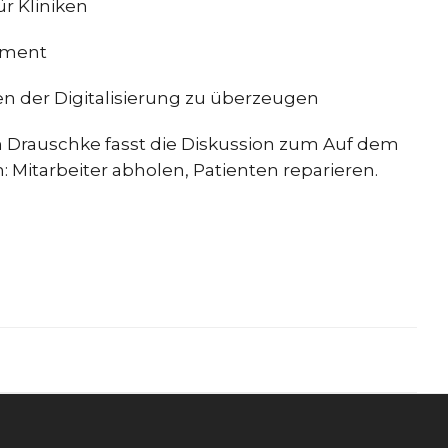
ür Kliniken
ement
n der Digitalisierung zu überzeugen
an Drauschke fasst die Diskussion zum Auf dem
itarbeiter abholen, Patienten reparieren.