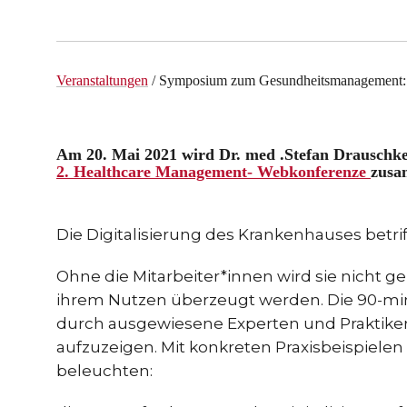
Veranstaltungen
/ Symposium zum Gesundheitsmanagement:
Am 20. Mai 2021 wird Dr. med .Stefan Drauschke
2. Healthcare Management- Webkonferenze
zusa
Die Digitalisierung des Krankenhauses betr
Ohne die Mitarbeiter*innen wird sie nicht 
ihrem Nutzen überzeugt werden. Die 90-minu
durch ausgewiesene Experten und Praktike
aufzuzeigen. Mit konkreten Praxisbeispiele
beleuchten: