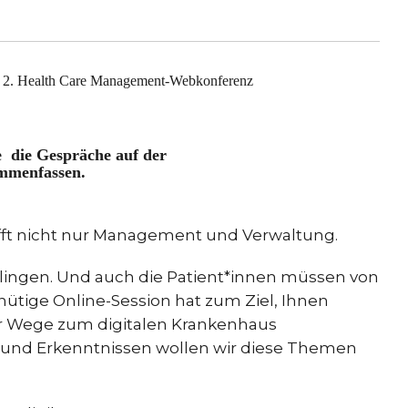
 2. Health Care Management-Webkonferenz
 die Gespräche auf der
mmenfassen.
ifft nicht nur Management und Verwaltung.
gelingen. Und auch die Patient*innen müssen von
̈tige Online-Session hat zum Ziel, Ihnen
r Wege zum digitalen Krankenhaus
n und Erkenntnissen wollen wir diese Themen