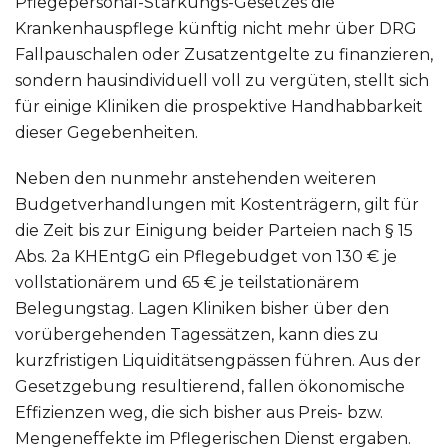
Pflegepersonal-Stärkungs-Gesetzes die
Krankenhauspflege künftig nicht mehr über DRG
Fallpauschalen oder Zusatzentgelte zu finanzieren,
sondern hausindividuell voll zu vergüten, stellt sich
für einige Kliniken die prospektive Handhabbarkeit
dieser Gegebenheiten.
Neben den nunmehr anstehenden weiteren
Budgetverhandlungen mit Kostenträgern, gilt für
die Zeit bis zur Einigung beider Parteien nach § 15
Abs. 2a KHEntgG ein Pflegebudget von 130 € je
vollstationärem und 65 € je teilstationärem
Belegungstag. Lagen Kliniken bisher über den
vorübergehenden Tagessätzen, kann dies zu
kurzfristigen Liquiditätsengpässen führen. Aus der
Gesetzgebung resultierend, fallen ökonomische
Effizienzen weg, die sich bisher aus Preis- bzw.
Mengeneffekte im Pflegerischen Dienst ergaben.