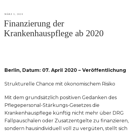
VERÖFFENTLICHT
MÄRZ 3, 2020
Finanzierung der
AM
Krankenhauspflege ab 2020
Berlin, Datum: 07. April 2020 – Veröffentlichung
Strukturelle Chance mit ökonomischem Risiko
Mit dem grundsätzlich positiven Gedanken des
Pflegepersonal-Stärkungs-Gesetzes die
Krankenhauspflege künftig nicht mehr über DRG
Fallpauschalen oder Zusatzentgelte zu finanzieren,
sondern hausindividuell voll zu vergüten, stellt sich