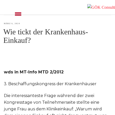
SCHLAGWORT:
PARTNER
VERÖFFENTLICHT
MÄRZ 6, 2020
Wie tickt der Krankenhaus-
AM
Einkauf?
wds in MT-Info MTD 2/2012
3. Beschaffungskongress der Krankenhäuser
Die interessanteste Frage während der zwei
Kongresstage von Teilnehmerseite stellte eine
junge Frau aus dem Klinikeinkauf: „Warum wird