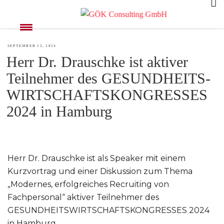
MONAT:
SEPTEMBER 2024
VERÖFFENTLICHT
SEPTEMBER 12, 2024
Herr Dr. Drauschke ist aktiver
AM
Teilnehmer des GESUNDHEITS-
WIRTSCHAFTSKONGRESSES
2024 in Hamburg
Herr Dr. Drauschke ist als Speaker mit einem
Kurzvortrag und einer Diskussion zum Thema
„Modernes, erfolgreiches Recruiting von
Fachpersonal“ aktiver Teilnehmer des
GESUNDHEITSWIRTSCHAFTSKONGRESSES 2024
in Hamburg.