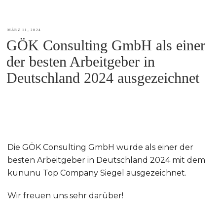
VERÖFFENTLICHT
MÄRZ 11, 2024
GÖK Consulting GmbH als einer
AM
der besten Arbeitgeber in
Deutschland 2024 ausgezeichnet
Die GÖK Consulting GmbH wurde als einer der
besten Arbeitgeber in Deutschland 2024 mit dem
kununu Top Company Siegel ausgezeichnet.
Wir freuen uns sehr darüber!