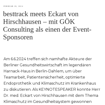
VERÖFFENTLICHT
FEBRUAR 28, 2024
besttrack meets Eckart von
AM
Hirschhausen – mit GÖK
Consulting als einen der Event-
Sponsoren
Am 6.6.2024 treffen sich namhafte Akteure der
Berliner Gesundheitswirtschaft im legendären
Harnack-Haus in Berlin-Dahlem, um über
Teamarbeit, Patientensicherheit, optimierte
Endoprothetik und Klimaschutz im Krankenhaus
zu diskutieren. Als KEYNOTESPEAKER konnte Herr
Dr. med. Eckart von Hirschhausen mit dem Thema
Klimaschutz im Gesundheitssystem gewonnen