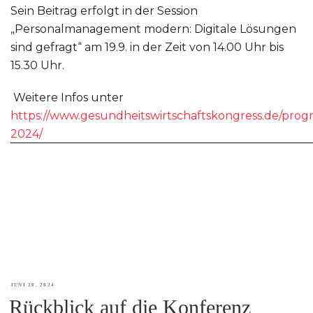
Sein Beitrag erfolgt in der Session
„Personalmanagement modern: Digitale Lösungen
sind gefragt“ am 19.9. in der Zeit von 14.00 Uhr bis
15.30 Uhr.
Weitere Infos unter
https://www.gesundheitswirtschaftskongress.de/pro
2024/
VERÖFFENTLICHT
JUNI 20, 2024
Rückblick auf die Konferenz
AM