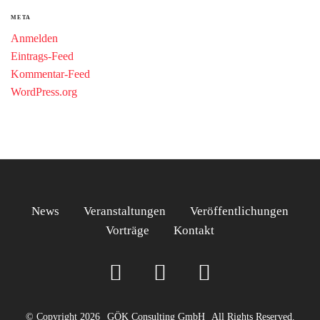
META
Anmelden
Eintrags-Feed
Kommentar-Feed
WordPress.org
News
Veranstaltungen
Veröffentlichungen
Vorträge
Kontakt
© Copyright 2026
GÖK Consulting GmbH
All Rights Reserved.