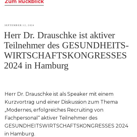
Zum Rückblick
VERÖFFENTLICHT
SEPTEMBER 12, 2024
Herr Dr. Drauschke ist aktiver
AM
Teilnehmer des GESUNDHEITS-
WIRTSCHAFTSKONGRESSES
2024 in Hamburg
Herr Dr. Drauschke ist als Speaker mit einem
Kurzvortrag und einer Diskussion zum Thema
„Modernes, erfolgreiches Recruiting von
Fachpersonal“ aktiver Teilnehmer des
GESUNDHEITSWIRTSCHAFTSKONGRESSES 2024
in Hamburg.