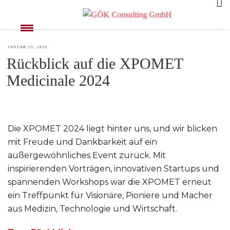
AUTOR:
PIA DRAUSCHKE
VERÖFFENTLICHT
JANUAR 23, 2025
Rückblick auf die XPOMET
AM
Medicinale 2024
Die XPOMET 2024 liegt hinter uns, und wir blicken
mit Freude und Dankbarkeit auf ein
außergewöhnliches Event zurück. Mit
inspirierenden Vorträgen, innovativen Startups und
spannenden Workshops war die XPOMET erneut
ein Treffpunkt für Visionäre, Pioniere und Macher
aus Medizin, Technologie und Wirtschaft.