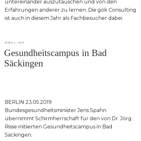
untereinander auszutauschen und von den
Erfahrungen anderer zu lernen. Die gök Consulting
ist auch in diesem Jahr als Fachbesucher dabei.
VERÖFFENTLICHT
MÄRZ 2, 2020
Gesundheitscampus in Bad
AM
Säckingen
BERLIN 23.05.2019
Bundesgesundheitsminister Jens Spahn
übernimmt Schirmherrschaft für den von Dr. Jörg
Risse initiierten Gesundheitscampus in Bad
Säckingen.