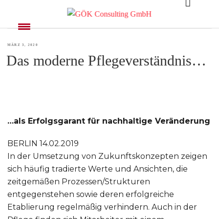
AUTOR:
ADMIN
VERÖFFENTLICHT
MÄRZ 3, 2020
Das moderne Pflegeverständnis…
AM
…als Erfolgsgarant für nachhaltige Veränderung
BERLIN 14.02.2019
In der Umsetzung von Zukunftskonzepten zeigen
sich häufig tradierte Werte und Ansichten, die
zeitgemäßen Prozessen/Strukturen
entgegenstehen sowie deren erfolgreiche
Etablierung regelmäßig verhindern. Auch in der