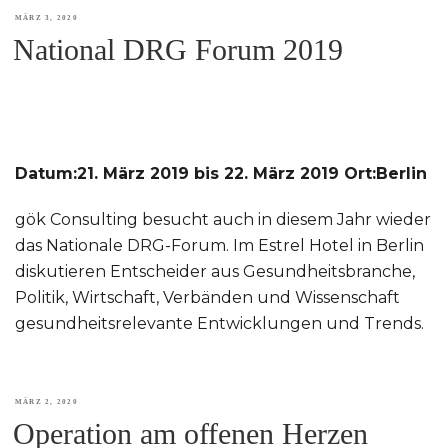
VERÖFFENTLICHT
MÄRZ 3, 2020
National DRG Forum 2019
AM
Datum:21. März 2019 bis 22. März 2019 Ort:Berlin
gök Consulting besucht auch in diesem Jahr wieder
das Nationale DRG-Forum. Im Estrel Hotel in Berlin
diskutieren Entscheider aus Gesundheitsbranche,
Politik, Wirtschaft, Verbänden und Wissenschaft
gesundheitsrelevante Entwicklungen und Trends.
VERÖFFENTLICHT
MÄRZ 2, 2020
Operation am offenen Herzen
AM