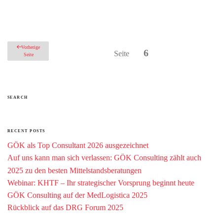
Seitennummerierung
Vorherige
6
Seite
Seite
der
Beiträge
SEARCH
RECENT POSTS
GÖK als Top Consultant 2026 ausgezeichnet
Auf uns kann man sich verlassen: GÖK Consulting zählt auch
2025 zu den besten Mittelstandsberatungen
Webinar: KHTF – Ihr strategischer Vorsprung beginnt heute
GÖK Consulting auf der MedLogistica 2025
Rückblick auf das DRG Forum 2025