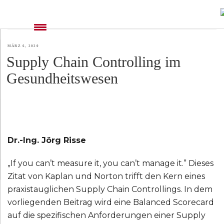
SCHLAGWORT:
AUFSICHTSRAT
VERÖFFENTLICHT
MÄRZ 6, 2020
Supply Chain Controlling im
AM
Gesundheitswesen
Dr.-Ing. Jörg Risse
„If you can’t measure it, you can’t manage it.” Dieses
Zitat von Kaplan und Norton trifft den Kern eines
praxistauglichen Supply Chain Controllings. In dem
vorliegenden Beitrag wird eine Balanced Scorecard
auf die spezifischen Anforderungen einer Supply