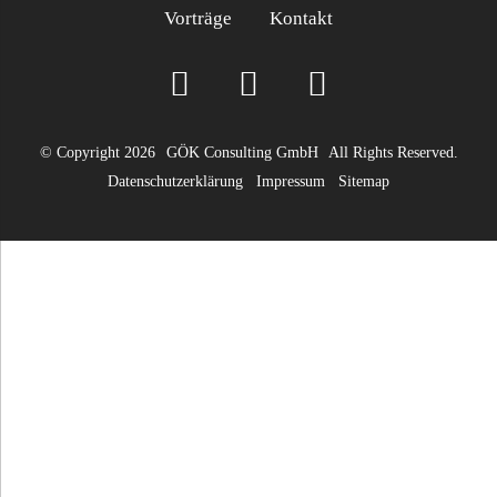
Vorträge
Kontakt
© Copyright 2026
GÖK Consulting GmbH
All Rights Reserved.
Datenschutzerklärung
Impressum
Sitemap