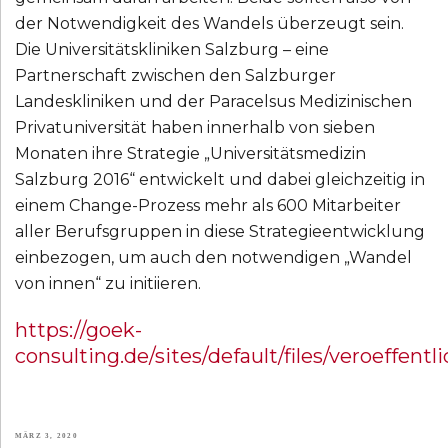
der Notwendigkeit des Wandels überzeugt sein.
Die Universitätskliniken Salzburg – eine
Partnerschaft zwischen den Salzburger
Landeskliniken und der Paracelsus Medizinischen
Privatuniversität haben innerhalb von sieben
Monaten ihre Strategie „Universitätsmedizin
Salzburg 2016“ entwickelt und dabei gleichzeitig in
einem Change-Prozess mehr als 600 Mitarbeiter
aller Berufsgruppen in diese Strategieentwicklung
einbezogen, um auch den notwendigen „Wandel
von innen“ zu initiieren.
https://goek-
consulting.de/sites/default/files/veroeffe
VERÖFFENTLICHT
MÄRZ 3, 2020